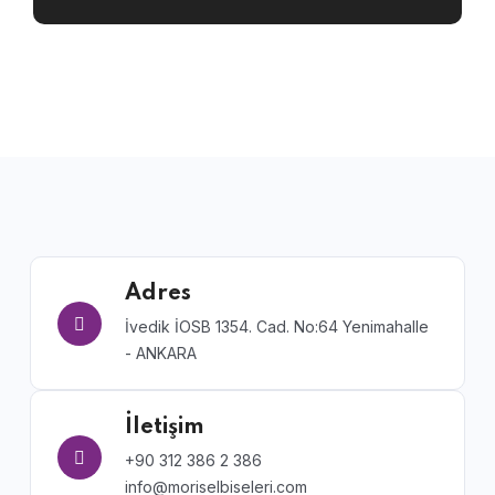
Adres
İvedik İOSB 1354. Cad. No:64 Yenimahalle
- ANKARA
İletişim
+90 312 386 2 386
info@moriselbiseleri.com