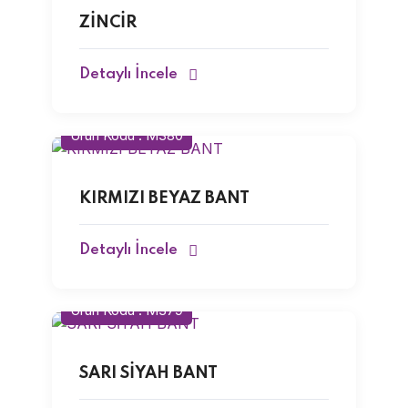
ZİNCİR
Detaylı İncele
Ürün Kodu : M380
KIRMIZI BEYAZ BANT
Detaylı İncele
Ürün Kodu : M379
SARI SİYAH BANT