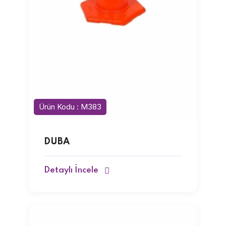
Ürün Kodu : M383
DUBA
Detaylı İncele