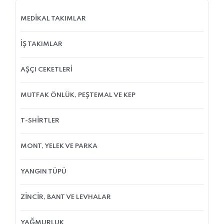
MEDİKAL TAKIMLAR
İŞ TAKIMLAR
AŞÇI CEKETLERİ
MUTFAK ÖNLÜK, PEŞTEMAL VE KEP
T-SHİRTLER
MONT, YELEK VE PARKA
YANGIN TÜPÜ
ZİNCİR, BANT VE LEVHALAR
YAĞMURLUK