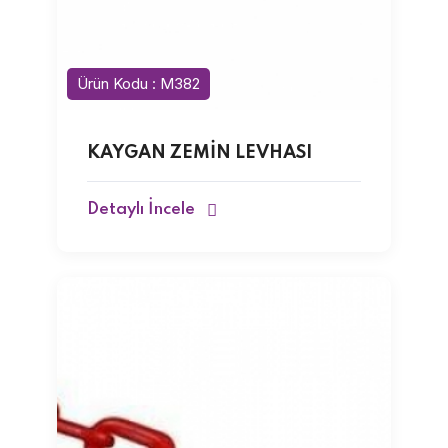
Ürün Kodu : M382
KAYGAN ZEMİN LEVHASI
Detaylı İncele