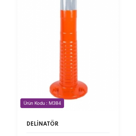
Ürün Kodu : M384
DELİNATÖR