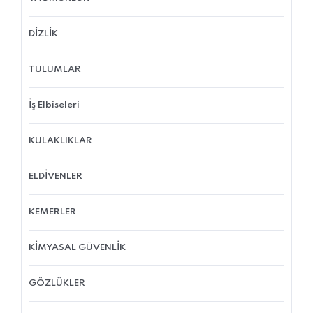
DİZLİK
TULUMLAR
İş Elbiseleri
KULAKLIKLAR
ELDİVENLER
KEMERLER
KİMYASAL GÜVENLİK
GÖZLÜKLER