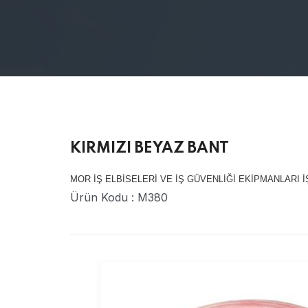
KIRMIZI BEYAZ BANT
MOR İŞ ELBİSELERİ VE İŞ GÜVENLİĞİ EKİPMANLARI İ
Ürün Kodu : M380