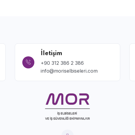
İletişim
+90 312 386 2 386
info@moriselbiseleri.com