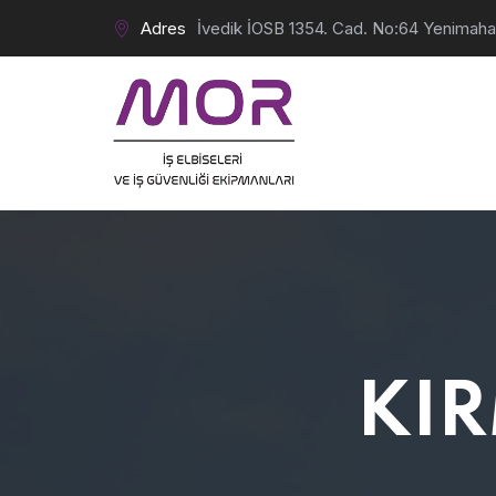
Adres
İvedik İOSB 1354. Cad. No:64 Yenimah
KIR