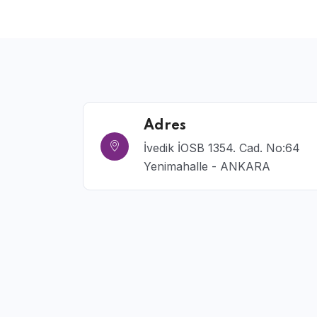
Adres
İvedik İOSB 1354. Cad. No:64
Yenimahalle - ANKARA