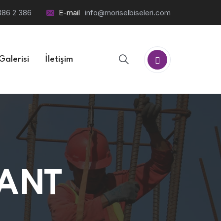
386 2 386
E-mail
info@moriselbiseleri.com
Galerisi
İletişim
BANT