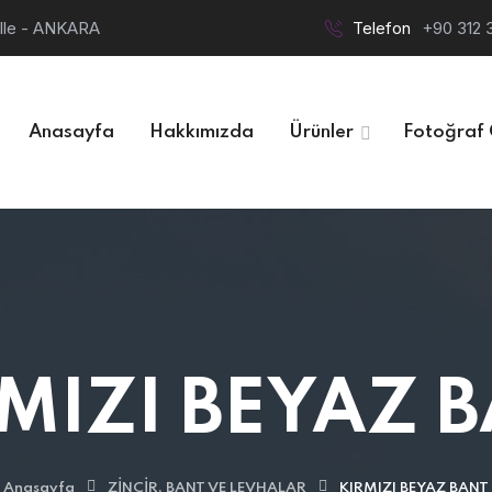
alle - ANKARA
Telefon
+90 312 
Anasayfa
Hakkımızda
Ürünler
Fotoğraf 
MIZI BEYAZ 
Anasayfa
ZİNCİR, BANT VE LEVHALAR
KIRMIZI BEYAZ BANT