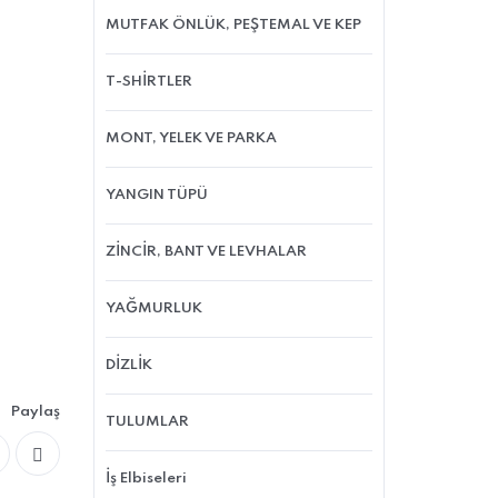
MUTFAK ÖNLÜK, PEŞTEMAL VE KEP
T-SHİRTLER
MONT, YELEK VE PARKA
YANGIN TÜPÜ
ZİNCİR, BANT VE LEVHALAR
YAĞMURLUK
DİZLİK
Paylaş
TULUMLAR
İş Elbiseleri