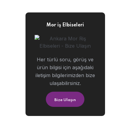
Mor iş Elbiseleri
Her türlü soru, görüş ve
ürün bilgisi için aşağıdaki
iletişim bilgilerimizden bize
ulaşabilirsiniz.
Bize Ulaşın