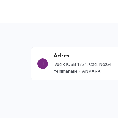
Adres
İvedik İOSB 1354. Cad. No:64
Yenimahalle - ANKARA