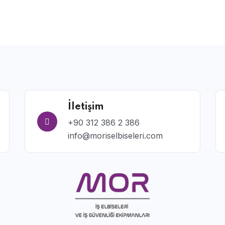
İletişim
+90 312 386 2 386
info@moriselbiseleri.com