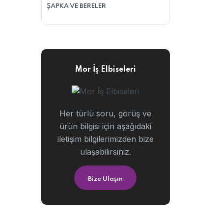
ŞAPKA VE BERELER
Mor İş Elbiseleri
Her türlü soru, görüş ve
ürün bilgisi için aşağıdaki
iletişim bilgilerimizden bize
ulaşabilirsiniz.
Bize Ulaşın