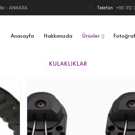
alle - ANKARA
Telefon
+90 312 
Anasayfa
Hakkımızda
Ürünler
Fotoğraf
KULAKLIKLAR