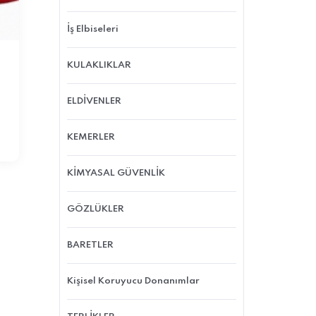
İş Elbiseleri
KULAKLIKLAR
ELDİVENLER
KEMERLER
KİMYASAL GÜVENLİK
GÖZLÜKLER
BARETLER
Kişisel Koruyucu Donanımlar