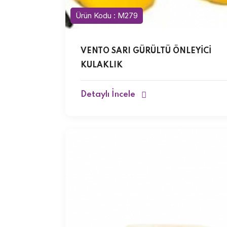
Ürün Kodu : M279
VENTO SARI GÜRÜLTÜ ÖNLEYİCİ
KULAKLIK
Detaylı İncele