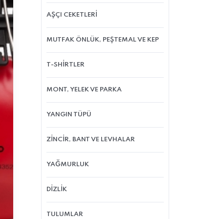
AŞÇI CEKETLERİ
MUTFAK ÖNLÜK, PEŞTEMAL VE KEP
T-SHİRTLER
MONT, YELEK VE PARKA
YANGIN TÜPÜ
ZİNCİR, BANT VE LEVHALAR
YAĞMURLUK
DİZLİK
TULUMLAR