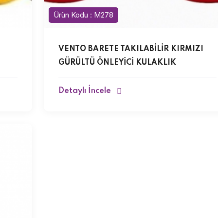
Ürün Kodu : M278
VENTO BARETE TAKILABİLİR KIRMIZI
GÜRÜLTÜ ÖNLEYİCİ KULAKLIK
Detaylı İncele