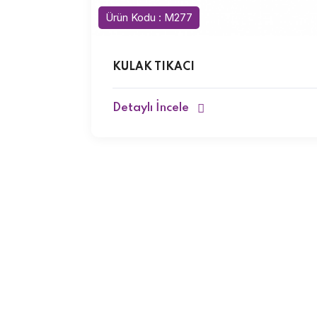
Ürün Kodu : M277
KULAK TIKACI
Detaylı İncele