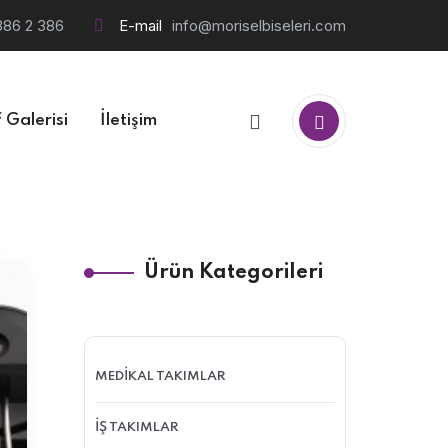
386 2 386
E-mail
info@moriselbiseleri.com
 Galerisi
İletişim
Ürün Kategorileri
MEDİKAL TAKIMLAR
İŞ TAKIMLAR