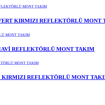
İVERT KIRMIZI REFLEKTÖRLÜ MONT 
 MAVİ REFLEKTÖRLÜ MONT TAKIM
E KIRMIZI REFLEKTÖRLÜ MONT TAK