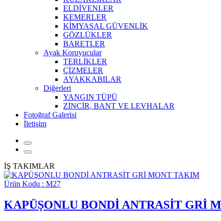
ELDİVENLER
KEMERLER
KİMYASAL GÜVENLİK
GÖZLÜKLER
BARETLER
Ayak Koruyucular
TERLİKLER
ÇİZMELER
AYAKKABILAR
Diğerleri
YANGIN TÜPÜ
ZİNCİR, BANT VE LEVHALAR
Fotoğraf Galerisi
İletişim
İŞ TAKIMLAR
Ürün Kodu : M27
KAPÜŞONLU BONDİ ANTRASİT GRİ 