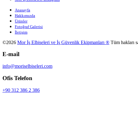
Anasayfa
Hakkımızda
Ürünler
Fotoğraf Galerisi
İletişim
©2026
Mor İş Elbiseleri ve İş Güvenlik Ekipmanları ®
Tüm hakları sa
E-mail
info@moriselbiseleri.com
Ofis Telefon
+90 312 386 2 386