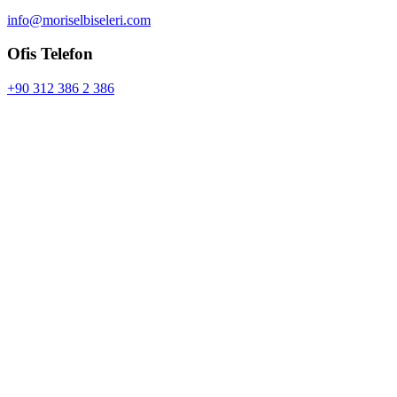
info@moriselbiseleri.com
Ofis Telefon
+90 312 386 2 386