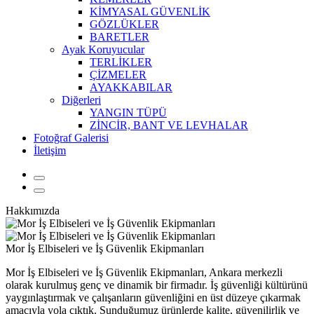
KİMYASAL GÜVENLİK
GÖZLÜKLER
BARETLER
Ayak Koruyucular
TERLİKLER
ÇİZMELER
AYAKKABILAR
Diğerleri
YANGIN TÜPÜ
ZİNCİR, BANT VE LEVHALAR
Fotoğraf Galerisi
İletişim
Hakkımızda
Mor İş Elbiseleri ve İş Güvenlik Ekipmanları
Mor İş Elbiseleri ve İş Güvenlik Ekipmanları, Ankara merkezli
olarak kurulmuş genç ve dinamik bir firmadır. İş güvenliği kültürünü
yaygınlaştırmak ve çalışanların güvenliğini en üst düzeye çıkarmak
amacıyla yola çıktık. Sunduğumuz ürünlerde kalite, güvenilirlik ve