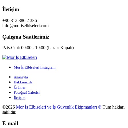
İletişim
+90 312 386 2 386
info@moriselbiseleri.com
Çalışma Saatlerimiz
Pzts-Cmt: 09:00 - 19:00 (Pazar: Kapalı)
Mor İş Elbiseleri Instagram
Anasayfa
Hakkımızda
Ürünler
Fotoğraf Galerisi
İletişim
©2026
Mor İş Elbiseleri ve İş Güvenlik Ekipmanları ®
Tüm hakları
saklıdır.
E-mail