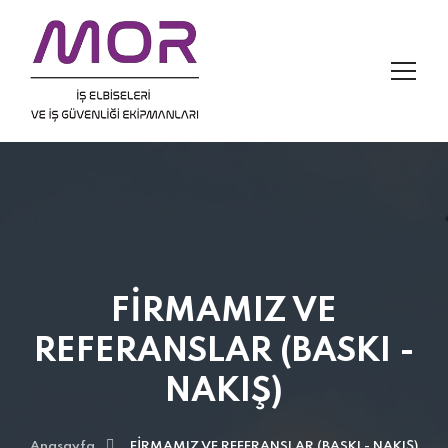
FİRMAMIZ VE
REFERANSLAR (BASKI -
NAKIŞ)
Anasayfa
FİRMAMIZ VE REFERANSLAR (BASKI - NAKIŞ)