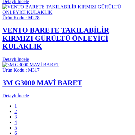
Detaylı İncele
Ürün Kodu : M278
VENTO BARETE TAKILABİLİR
KIRMIZI GÜRÜLTÜ ÖNLEYİCİ
KULAKLIK
Detaylı İncele
Ürün Kodu : M317
3M G3000 MAVİ BARET
Detaylı İncele
1
2
3
4
5
6