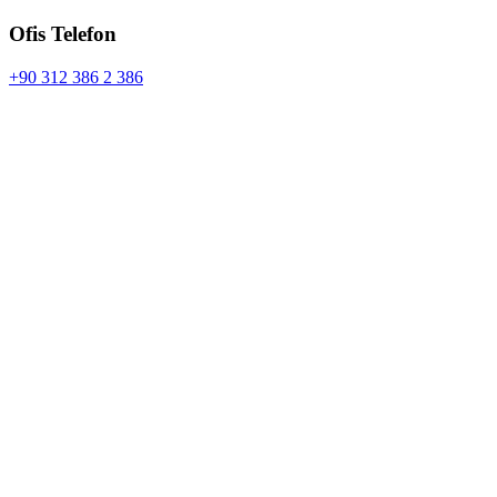
Ofis Telefon
+90 312 386 2 386