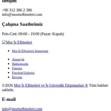
İletişim
+90 312 386 2 386
info@moriselbiseleri.com
Çalışma Saatlerimiz
Pzts-Cmt: 09:00 - 19:00 (Pazar: Kapalı)
Mor İş Elbiseleri Instagram
Anasayfa
Hakkımızda
Ürünler
Fotoğraf Galerisi
İletişim
©2026
Mor İş Elbiseleri ve İş Güvenlik Ekipmanları ®
Tüm hakları
saklıdır.
E-mail
info@moriselbiseleri.com