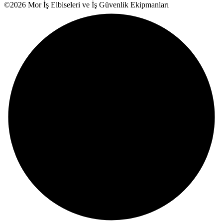
©2026 Mor İş Elbiseleri ve İş Güvenlik Ekipmanları