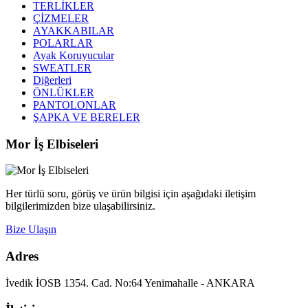
TERLİKLER
ÇİZMELER
AYAKKABILAR
POLARLAR
Ayak Koruyucular
SWEATLER
Diğerleri
ÖNLÜKLER
PANTOLONLAR
ŞAPKA VE BERELER
Mor İş Elbiseleri
Her türlü soru, görüş ve ürün bilgisi için aşağıdaki iletişim
bilgilerimizden bize ulaşabilirsiniz.
Bize Ulaşın
Adres
İvedik İOSB 1354. Cad. No:64 Yenimahalle - ANKARA