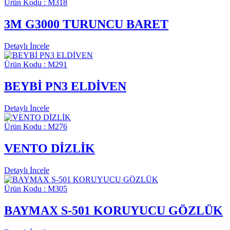
Ürün Kodu : M318
3M G3000 TURUNCU BARET
Detaylı İncele
Ürün Kodu : M291
BEYBİ PN3 ELDİVEN
Detaylı İncele
Ürün Kodu : M276
VENTO DİZLİK
Detaylı İncele
Ürün Kodu : M305
BAYMAX S-501 KORUYUCU GÖZLÜK