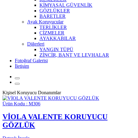
KİMYASAL GÜVENLİK
GÖZLÜKLER
BARETLER
Ayak Koruyucular
TERLİKLER
ÇİZMELER
AYAKKABILAR
Diğerleri
YANGIN TÜPÜ
ZİNCİR, BANT VE LEVHALAR
Fotoğraf Galerisi
İletişim
Kişisel Koruyucu Donanımlar
Ürün Kodu : M306
VİOLA VALENTE KORUYUCU
GÖZLÜK