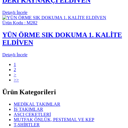
DERİ KAYNAKÇI ELDİVEN
Detaylı İncele
Ürün Kodu : M282
YÜN ÖRME SIK DOKUMA 1. KALİTE
ELDİVEN
Detaylı İncele
1
2
>
>>
Ürün Kategorileri
MEDİKAL TAKIMLAR
İŞ TAKIMLAR
AŞÇI CEKETLERİ
MUTFAK ÖNLÜK, PEŞTEMAL VE KEP
T-SHİRTLER