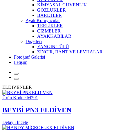
KİMYASAL GÜVENLİK
GÖZLÜKLER
BARETLER
Ayak Koruyucular
TERLİKLER
ÇİZMELER
AYAKKABILAR
Diğerleri
YANGIN TÜPÜ
ZİNCİR, BANT VE LEVHALAR
Fotoğraf Galerisi
İletişim
ELDİVENLER
Ürün Kodu : M291
BEYBİ PN3 ELDİVEN
Detaylı İncele