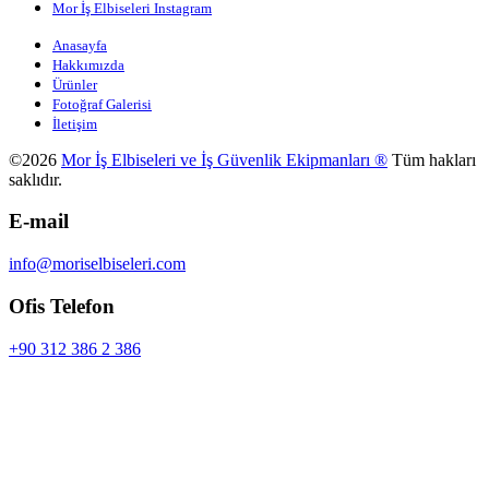
Mor İş Elbiseleri Instagram
Anasayfa
Hakkımızda
Ürünler
Fotoğraf Galerisi
İletişim
©2026
Mor İş Elbiseleri ve İş Güvenlik Ekipmanları ®
Tüm hakları
saklıdır.
E-mail
info@moriselbiseleri.com
Ofis Telefon
+90 312 386 2 386