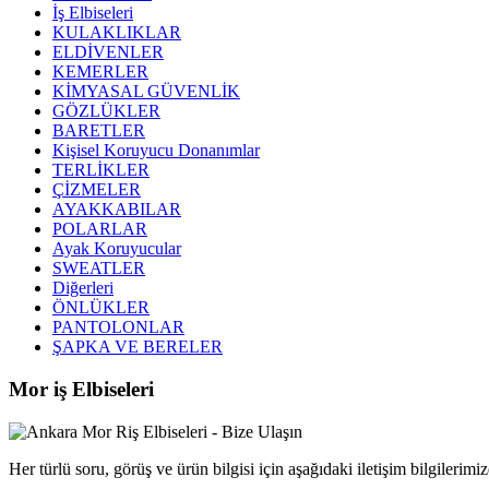
İş Elbiseleri
KULAKLIKLAR
ELDİVENLER
KEMERLER
KİMYASAL GÜVENLİK
GÖZLÜKLER
BARETLER
Kişisel Koruyucu Donanımlar
TERLİKLER
ÇİZMELER
AYAKKABILAR
POLARLAR
Ayak Koruyucular
SWEATLER
Diğerleri
ÖNLÜKLER
PANTOLONLAR
ŞAPKA VE BERELER
Mor iş Elbiseleri
Her türlü soru, görüş ve ürün bilgisi için aşağıdaki iletişim bilgilerimiz