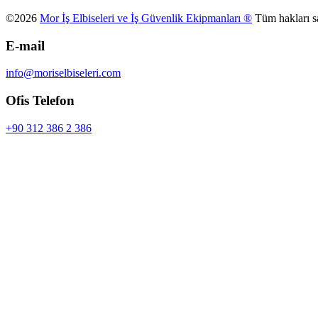
©2026
Mor İş Elbiseleri ve İş Güvenlik Ekipmanları ®
Tüm hakları sa
E-mail
info@moriselbiseleri.com
Ofis Telefon
+90 312 386 2 386