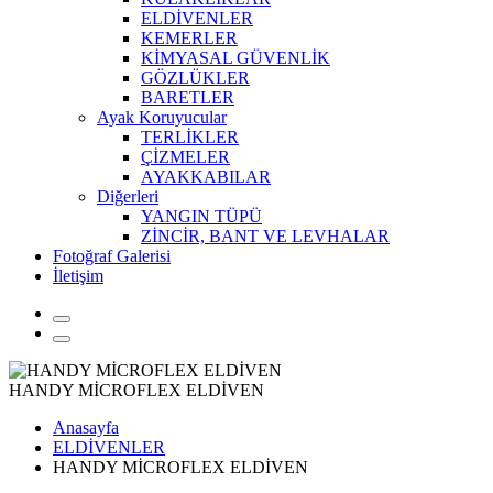
ELDİVENLER
KEMERLER
KİMYASAL GÜVENLİK
GÖZLÜKLER
BARETLER
Ayak Koruyucular
TERLİKLER
ÇİZMELER
AYAKKABILAR
Diğerleri
YANGIN TÜPÜ
ZİNCİR, BANT VE LEVHALAR
Fotoğraf Galerisi
İletişim
HANDY MİCROFLEX ELDİVEN
Anasayfa
ELDİVENLER
HANDY MİCROFLEX ELDİVEN