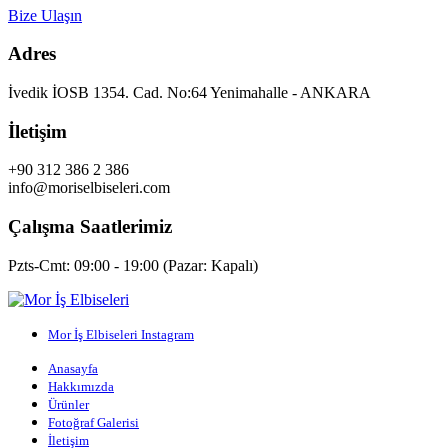
Bize Ulaşın
Adres
İvedik İOSB 1354. Cad. No:64 Yenimahalle - ANKARA
İletişim
+90 312 386 2 386
info@moriselbiseleri.com
Çalışma Saatlerimiz
Pzts-Cmt: 09:00 - 19:00 (Pazar: Kapalı)
Mor İş Elbiseleri Instagram
Anasayfa
Hakkımızda
Ürünler
Fotoğraf Galerisi
İletişim