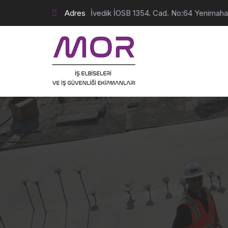
Adres
İvedik İOSB 1354. Cad. No:64 Yenimah