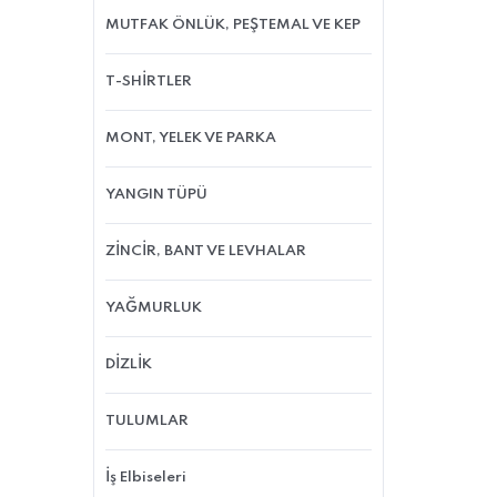
MUTFAK ÖNLÜK, PEŞTEMAL VE KEP
T-SHİRTLER
MONT, YELEK VE PARKA
YANGIN TÜPÜ
ZİNCİR, BANT VE LEVHALAR
YAĞMURLUK
DİZLİK
TULUMLAR
İş Elbiseleri