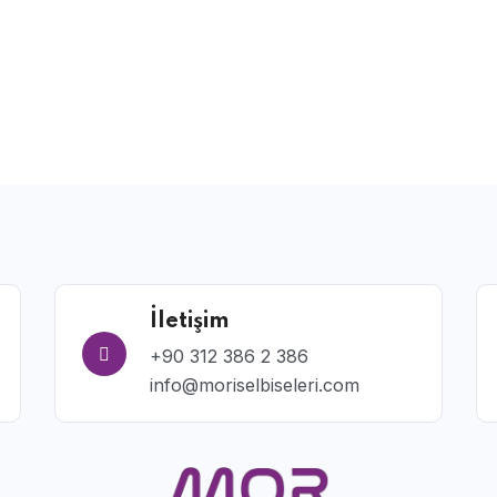
İletişim
+90 312 386 2 386
info@moriselbiseleri.com