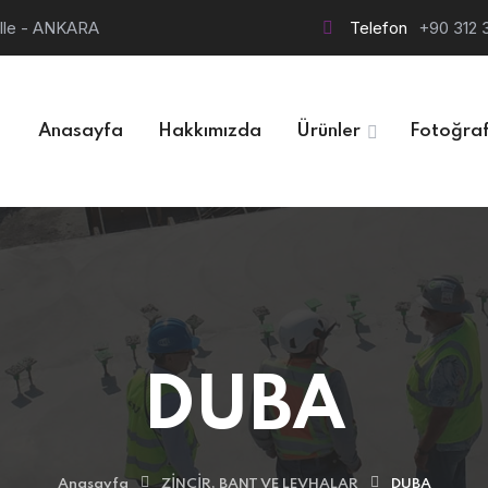
alle - ANKARA
Telefon
+90 312 
Anasayfa
Hakkımızda
Ürünler
Fotoğraf
DUBA
Anasayfa
ZİNCİR, BANT VE LEVHALAR
DUBA