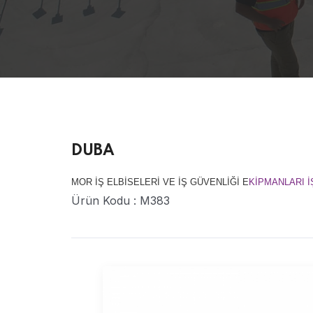
DUBA
MOR İŞ ELBİSELERİ VE İŞ GÜVENLİĞİ E
KİPMANLARI İ
Ürün Kodu : M383