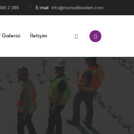
386 2 386
E-mail
info@moriselbiseleri.com
 Galerisi
İletişim