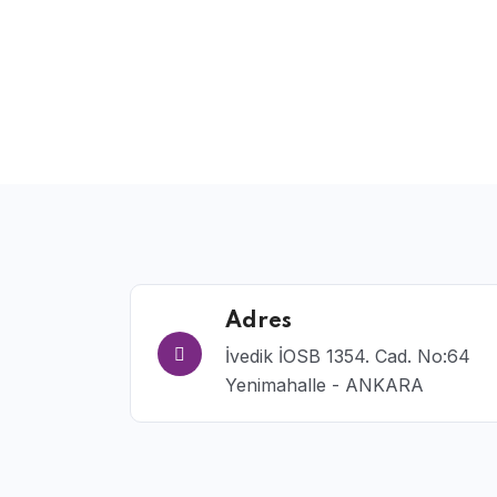
Adres
İvedik İOSB 1354. Cad. No:64
Yenimahalle - ANKARA