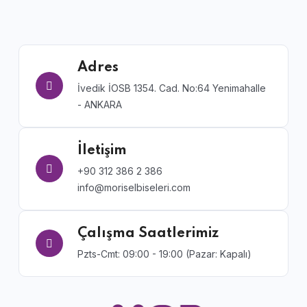
Adres
İvedik İOSB 1354. Cad. No:64 Yenimahalle
- ANKARA
İletişim
+90 312 386 2 386
info@moriselbiseleri.com
Çalışma Saatlerimiz
Pzts-Cmt: 09:00 - 19:00 (Pazar: Kapalı)