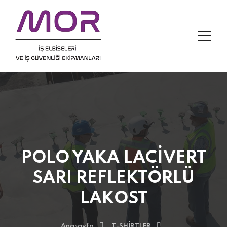
POLO YAKA LACİVERT
SARI REFLEKTÖRLÜ
LAKOST
Anasayfa
T-SHİRTLER