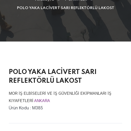
POLO YAKA LACİVERT SARI REFLEKTÖRLÜ LAKOST
POLO YAKA LACİVERT SARI
REFLEKTÖRLÜ LAKOST
MOR İŞ ELBİSELERİ VE İŞ GÜVENLİĞİ EKİPMANLARI İŞ
KIYAFETLERİ
ANKARA
Ürün Kodu : M385