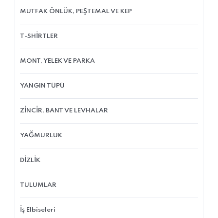
MUTFAK ÖNLÜK, PEŞTEMAL VE KEP
T-SHİRTLER
MONT, YELEK VE PARKA
YANGIN TÜPÜ
ZİNCİR, BANT VE LEVHALAR
YAĞMURLUK
DİZLİK
TULUMLAR
İş Elbiseleri