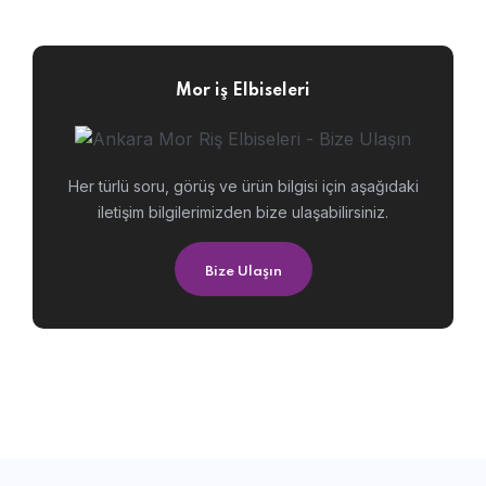
Mor iş Elbiseleri
Her türlü soru, görüş ve ürün bilgisi için aşağıdaki
iletişim bilgilerimizden bize ulaşabilirsiniz.
Bize Ulaşın