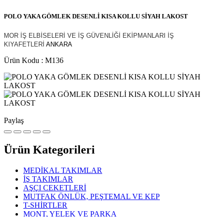
POLO YAKA GÖMLEK DESENLİ KISA KOLLU SİYAH LAKOST
MOR İŞ ELBİSELERİ VE İŞ GÜVENLİĞİ EKİPMANLARI İŞ
KIYAFETLERİ
ANKARA
Ürün Kodu : M136
Paylaş
Ürün Kategorileri
MEDİKAL TAKIMLAR
İŞ TAKIMLAR
AŞÇI CEKETLERİ
MUTFAK ÖNLÜK, PEŞTEMAL VE KEP
T-SHİRTLER
MONT, YELEK VE PARKA