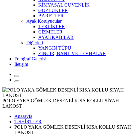
KİMYASAL GÜVENLİK
GÖZLÜKLER
BARETLER
Ayak Koruyucular
TERLİKLER
ÇİZMELER
AYAKKABILAR
Diğerleri
YANGIN TÜPÜ
ZİNCİR, BANT VE LEVHALAR
Fotoğraf Galerisi
İletişim
POLO YAKA GÖMLEK DESENLİ KISA KOLLU SİYAH
LAKOST
Anasayfa
T-SHİRTLER
POLO YAKA GÖMLEK DESENLİ KISA KOLLU SİYAH
LAKOST